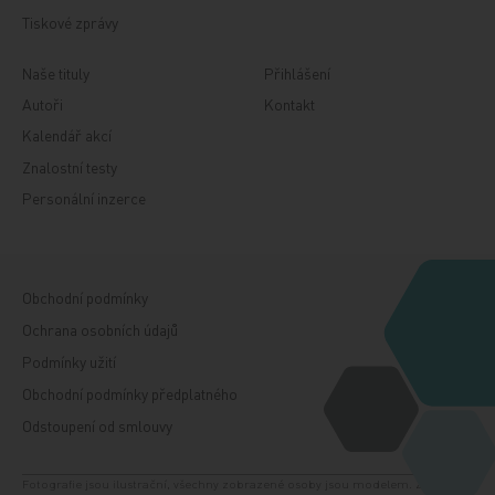
Tiskové zprávy
Naše tituly
Přihlášení
Autoři
Kontakt
Kalendář akcí
Znalostní testy
Personální inzerce
Obchodní podmínky
Ochrana osobních údajů
Podmínky užití
Obchodní podmínky předplatného
Odstoupení od smlouvy
Fotografie jsou ilustrační, všechny zobrazené osoby jsou modelem. Zdroj: