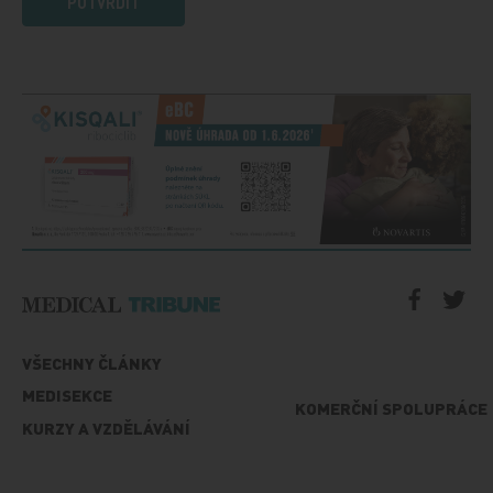
POTVRDIT
VŠECHNY ČLÁNKY
MEDISEKCE
KOMERČNÍ SPOLUPRÁCE
KURZY A VZDĚLÁVÁNÍ