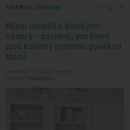
Přeskočit na obsah
Mladí dospělí s dětskými
nádory – pacienti, pro které
jsou kolonky systému poněkud
těsné
7 minut čtení
12. 5. 2026
redakce
Vyšlo v titulu
Medical Tribune