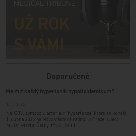
Doporučené
Má mít každý hypertonik hypolipidemikum?
10. 4. 2026
Na XXIV. sympoziu arteriální hypertenze, které se konalo
1. dubna 2026 na Novoměstské radnici v Praze, uvedl
MUDr. Martin Šatný, Ph.D., ze III.…