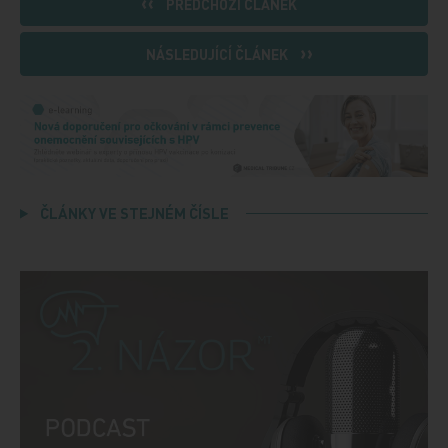
PŘEDCHOZÍ ČLÁNEK
NÁSLEDUJÍCÍ ČLÁNEK
ČLÁNKY VE STEJNÉM ČÍSLE