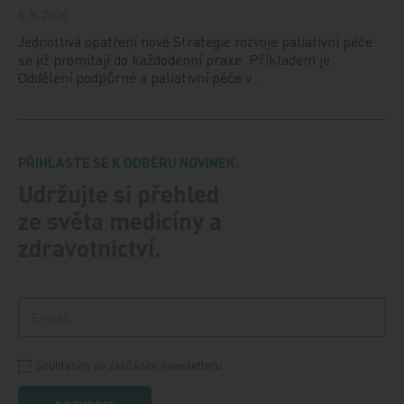
5. 8. 2026
Jednotlivá opatření nové Strategie rozvoje paliativní péče
se již promítají do každodenní praxe. Příkladem je
Oddělení podpůrné a paliativní péče v…
PŘIHLASTE SE K ODBĚRU NOVINEK.
Udržujte si přehled
ze světa medicíny a
zdravotnictví.
Souhlasím se zasíláním newsletteru