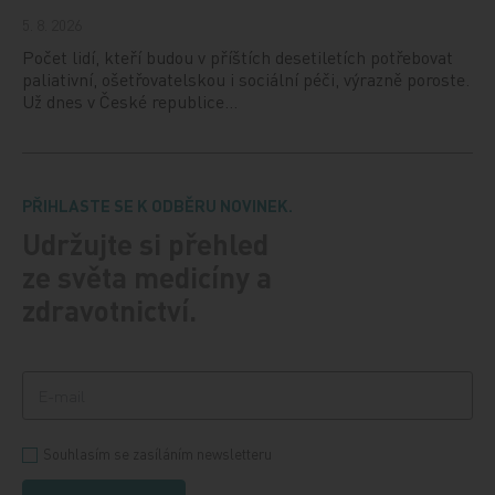
5. 8. 2026
Počet lidí, kteří budou v příštích desetiletích potřebovat
paliativní, ošetřovatelskou i sociální péči, výrazně poroste.
Už dnes v České republice…
PŘIHLASTE SE K ODBĚRU NOVINEK.
Udržujte si přehled
ze světa medicíny a
zdravotnictví.
Souhlasím se zasíláním newsletteru