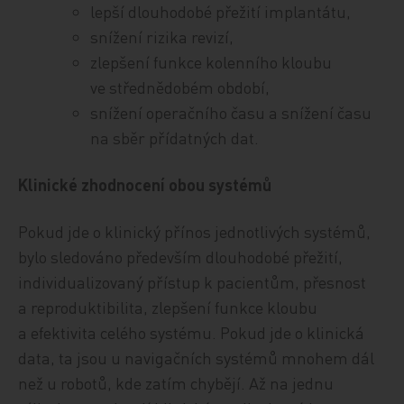
lepší dlouhodobé přežití implantátu,
snížení rizika revizí,
zlepšení funkce kolenního kloubu
ve střednědobém období,
snížení operačního času a snížení času
na sběr přídatných dat.
Klinické zhodnocení obou systémů
Pokud jde o klinický přínos jednotlivých systémů,
bylo sledováno především dlouhodobé přežití,
individualizovaný přístup k pacientům, přesnost
a reproduktibilita, zlepšení funkce kloubu
a efektivita celého systému. Pokud jde o klinická
data, ta jsou u navigačních systémů mnohem dál
než u robotů, kde zatím chybějí. Až na jednu