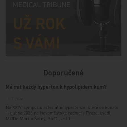
Doporučené
Má mít každý hypertonik hypolipidemikum?
10. 4. 2026
Na XXIV. sympoziu arteriální hypertenze, které se konalo
1. dubna 2026 na Novoměstské radnici v Praze, uvedl
MUDr. Martin Šatný, Ph.D., ze III.…