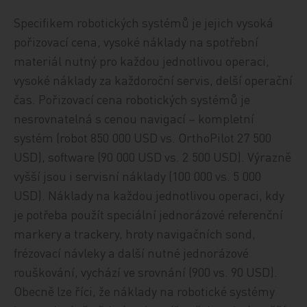
Specifikem robotických systémů je jejich vysoká
pořizovací cena, vysoké náklady na spotřební
materiál nutný pro každou jednotlivou operaci,
vysoké náklady za každoroční servis, delší operační
čas. Pořizovací cena robotických systémů je
nesrovnatelná s cenou navigací – kompletní
systém (robot 850 000 USD vs. OrthoPilot 27 500
USD), software (90 000 USD vs. 2 500 USD). Výrazně
vyšší jsou i servisní náklady (100 000 vs. 5 000
USD). Náklady na každou jednotlivou operaci, kdy
je potřeba použít speciální jednorázové referenční
markery a trackery, hroty navigačních sond,
frézovací návleky a další nutné jednorázové
rouškování, vychází ve srovnání (900 vs. 90 USD).
Obecně lze říci, že náklady na robotické systémy