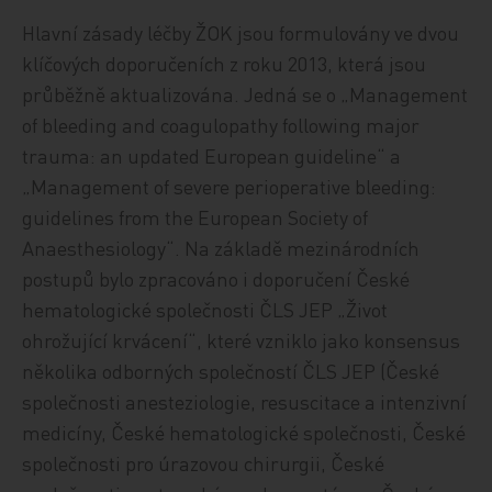
Hlavní zásady léčby ŽOK jsou formulovány ve dvou
klíčových doporučeních z roku 2013, která jsou
průběžně aktualizována. Jedná se o „Management
of bleeding and coagulopathy following major
trauma: an updated European guideline“ a
„Management of severe perioperative bleeding:
guidelines from the European Society of
Anaesthesiology“. Na základě mezinárodních
postupů bylo zpracováno i doporučení České
hematologické společnosti ČLS JEP „Život
ohrožující krvácení“, které vzniklo jako konsensus
několika odborných společností ČLS JEP (České
společnosti anesteziologie, resuscitace a intenzivní
medicíny, České hematologické společnosti, České
společnosti pro úrazovou chirurgii, České