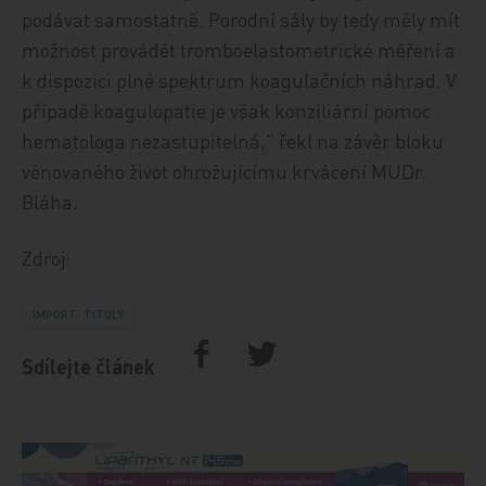
podávat samostatně. Porodní sály by tedy měly mít
možnost provádět tromboelastometrické měření a
k dispozici plné spektrum koagulačních náhrad. V
případě koagulopatie je však konziliární pomoc
hematologa nezastupitelná,“ řekl na závěr bloku
věnovaného život ohrožujícímu krvácení MUDr.
Bláha.
Zdroj:
IMPORT: TITULY
Sdílejte článek