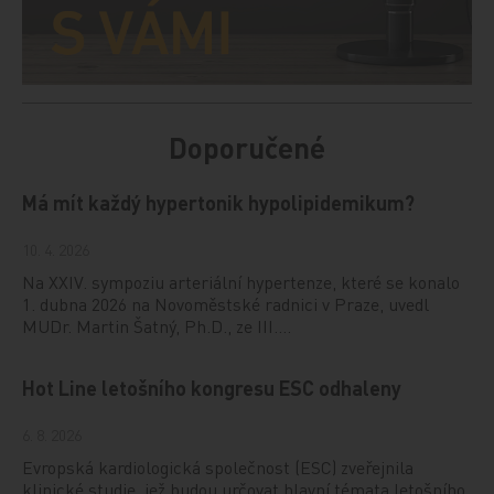
Doporučené
Má mít každý hypertonik hypolipidemikum?
10. 4. 2026
Na XXIV. sympoziu arteriální hypertenze, které se konalo
1. dubna 2026 na Novoměstské radnici v Praze, uvedl
MUDr. Martin Šatný, Ph.D., ze III.…
Hot Line letošního kongresu ESC odhaleny
6. 8. 2026
Evropská kardiologická společnost (ESC) zveřejnila
klinické studie, jež budou určovat hlavní témata letošního