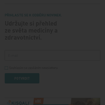
PŘIHLASTE SE K ODBĚRU NOVINEK.
Udržujte si přehled
ze světa medicíny a
zdravotnictví.
Souhlasím se zasíláním newsletteru
POTVRDIT