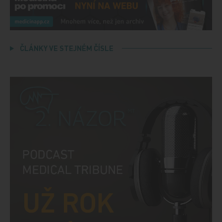
ČLÁNKY VE STEJNÉM ČÍSLE