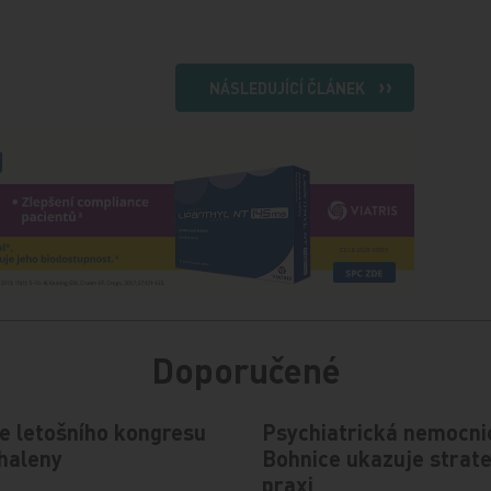
NÁSLEDUJÍCÍ ČLÁNEK
Doporučené
e letošního kongresu
Psychiatrická nemocni
haleny
Bohnice ukazuje strate
praxi