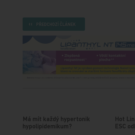
PŘEDCHOZÍ ČLÁNEK
Má mít každý hypertonik
Hot Lin
hypolipidemikum?
ESC od