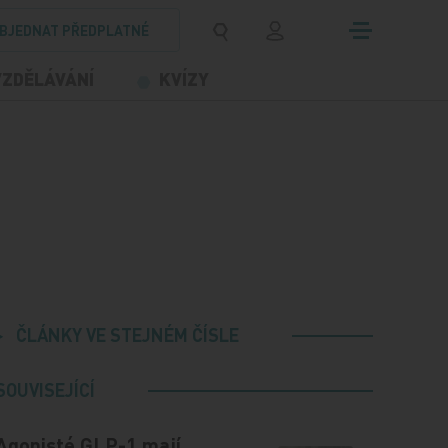
BJEDNAT PŘEDPLATNÉ
VZDĚLÁVÁNÍ
KVÍZY
ČLÁNKY VE STEJNÉM ČÍSLE
SOUVISEJÍCÍ
Agonisté GLP-1 mají