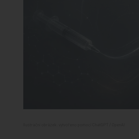
Ilustrační obrázek: vytvořeno pomocí ChatGPT / OpenAI