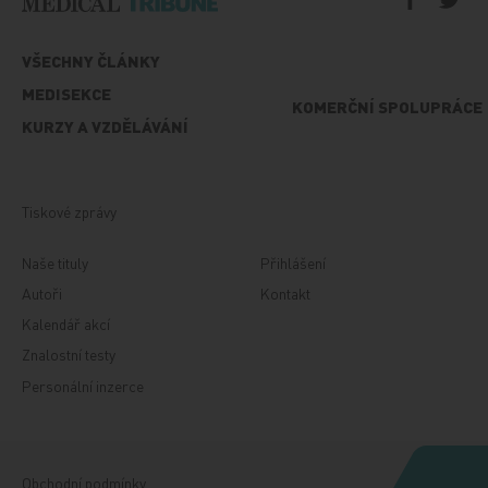
VŠECHNY ČLÁNKY
MEDISEKCE
KOMERČNÍ SPOLUPRÁCE
KURZY A VZDĚLÁVÁNÍ
Tiskové zprávy
Naše tituly
Přihlášení
Autoři
Kontakt
Kalendář akcí
Znalostní testy
Personální inzerce
Obchodní podmínky