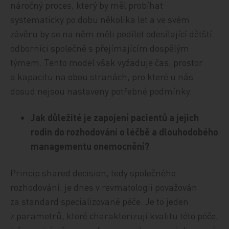
náročný proces, který by měl probíhat
systematicky po dobu několika let a ve svém
závěru by se na něm měli podílet odesílající dětští
odborníci společně s přejímajícím dospělým
týmem. Tento model však vyžaduje čas, prostor
a kapacitu na obou stranách, pro které u nás
dosud nejsou nastaveny potřebné podmínky.
Jak důležité je zapojení pacientů a jejich
rodin do rozhodování o léčbě a dlouhodobého
managementu onemocnění?
Princip shared decision, tedy společného
rozhodování, je dnes v revmatologii považován
za standard specializované péče. Je to jeden
z parametrů, které charakterizují kvalitu této péče,