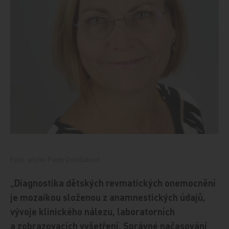
Foto: archiv Pavly Doležalové
„Diagnostika dětských revmatických onemocnění
je mozaikou složenou z anamnestických údajů,
vývoje klinického nálezu, laboratorních
a zobrazovacích vyšetření. Správné načasování