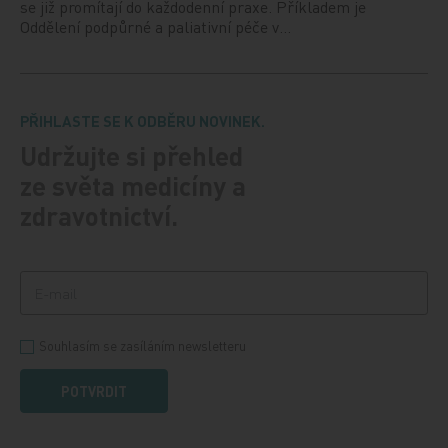
se již promítají do každodenní praxe. Příkladem je
Oddělení podpůrné a paliativní péče v…
PŘIHLASTE SE K ODBĚRU NOVINEK.
Udržujte si přehled
ze světa medicíny a
zdravotnictví.
Souhlasím se zasíláním newsletteru
POTVRDIT