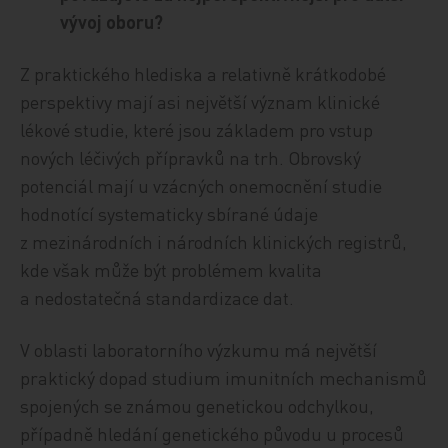
vývoj oboru?
Z praktického hlediska a relativně krátkodobé
perspektivy mají asi největší význam klinické
lékové studie, které jsou základem pro vstup
nových léčivých přípravků na trh. Obrovský
potenciál mají u vzácných onemocnění studie
hodnotící systematicky sbírané údaje
z mezinárodních i národních klinických registrů,
kde však může být problémem kvalita
a nedostatečná standardizace dat.
V oblasti laboratorního výzkumu má největší
praktický dopad studium imunitních mechanismů
spojených se známou genetickou odchylkou,
případně hledání genetického původu u procesů