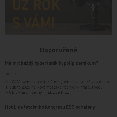
Doporučené
Má mít každý hypertonik hypolipidemikum?
10. 4. 2026
Na XXIV. sympoziu arteriální hypertenze, které se konalo
1. dubna 2026 na Novoměstské radnici v Praze, uvedl
MUDr. Martin Šatný, Ph.D., ze III.…
Hot Line letošního kongresu ESC odhaleny