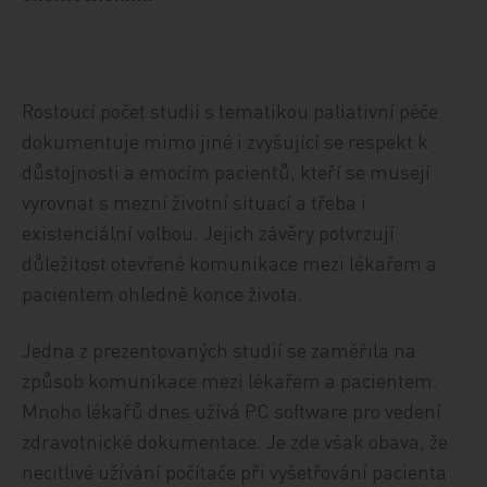
Rostoucí počet studií s tematikou paliativní péče
dokumentuje mimo jiné i zvyšující se respekt k
důstojnosti a emocím pacientů, kteří se musejí
vyrovnat s mezní životní situací a třeba i
existenciální volbou. Jejich závěry potvrzují
důležitost otevřené komunikace mezi lékařem a
pacientem ohledně konce života.
Jedna z prezentovaných studií se zaměřila na
způsob komunikace mezi lékařem a pacientem.
Mnoho lékařů dnes užívá PC software pro vedení
zdravotnické dokumentace. Je zde však obava, že
necitlivé užívání počítače při vyšetřování pacienta