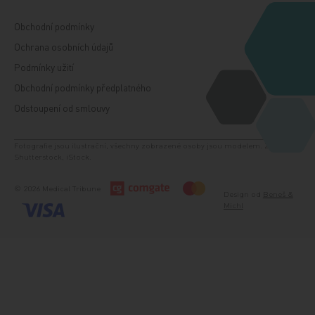
Obchodní podmínky
Ochrana osobních údajů
Podmínky užití
Obchodní podmínky předplatného
Odstoupení od smlouvy
Fotografie jsou ilustrační, všechny zobrazené osoby jsou modelem. Zdroj:
Shutterstock, iStock.
© 2026 Medical Tribune
Design od
Beneš &
Michl