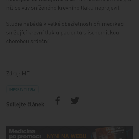
níž se vliv sníženého krevního tlaku neprojevil.
Studie nabádá k velké obezřetnosti při medikaci
snižující krevní tlak u pacientů s ischemickou
chorobou srdeční.
Zdroj: MT
IMPORT: TITULY
Sdílejte článek