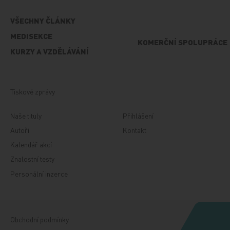
VŠECHNY ČLÁNKY
MEDISEKCE
KOMERČNÍ SPOLUPRÁCE
KURZY A VZDĚLÁVÁNÍ
Tiskové zprávy
Naše tituly
Přihlášení
Autoři
Kontakt
Kalendář akcí
Znalostní testy
Personální inzerce
Obchodní podmínky