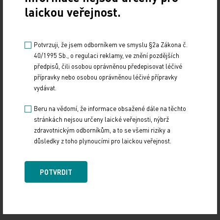
laickou veřejnost.
Potvrzuji, že jsem odborníkem ve smyslu §2a Zákona č.
40/1995 Sb., o regulaci reklamy, ve znění pozdějších
předpisů, čili osobou oprávněnou předepisovat léčivé
přípravky nebo osobou oprávněnou léčivé přípravky
vydávat.
Beru na vědomí, že informace obsažené dále na těchto
stránkách nejsou určeny laické veřejnosti, nýbrž
zdravotnickým odborníkům, a to se všemi riziky a
důsledky z toho plynoucími pro laickou veřejnost.
POTVRDIT
Doporučené