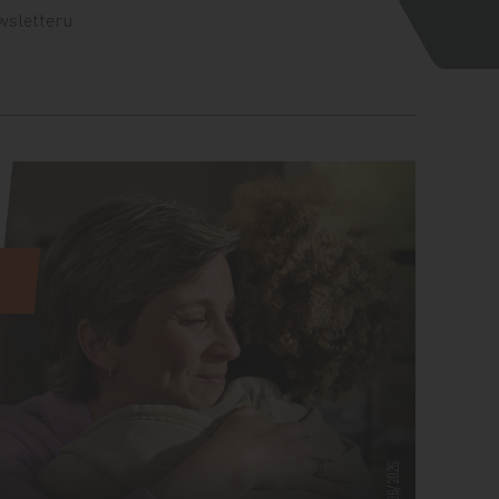
wsletteru