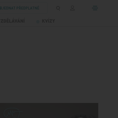
BJEDNAT PŘEDPLATNÉ
VZDĚLÁVÁNÍ
KVÍZY