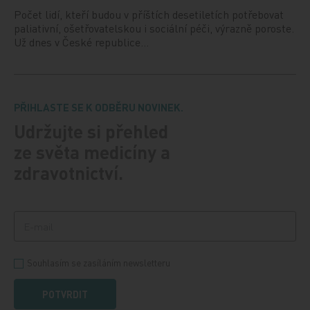
Počet lidí, kteří budou v příštích desetiletích potřebovat
paliativní, ošetřovatelskou i sociální péči, výrazně poroste.
Už dnes v České republice…
PŘIHLASTE SE K ODBĚRU NOVINEK.
Udržujte si přehled
ze světa medicíny a
zdravotnictví.
Souhlasím se zasíláním newsletteru
POTVRDIT