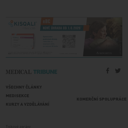
VŠECHNY ČLÁNKY
MEDISEKCE
KOMERČNÍ SPOLUPRÁCE
KURZY A VZDĚLÁVÁNÍ
Tiskové zprávy