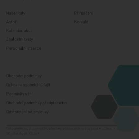
Naše tituly
Přihlášení
Autoři
Kontakt
Kalendář akcí
Znalostní testy
Personální inzerce
Obchodní podmínky
Ochrana osobních údajů
Podmínky užití
Obchodní podmínky předplatného
Odstoupení od smlouvy
Fotografie jsou ilustrační, všechny zobrazené osoby jsou modelem. Zdroj:
Shutterstock, iStock.