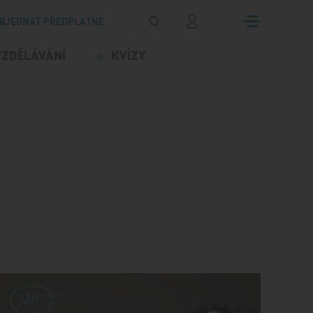
BJEDNAT PŘEDPLATNÉ
VZDĚLÁVÁNÍ
KVÍZY