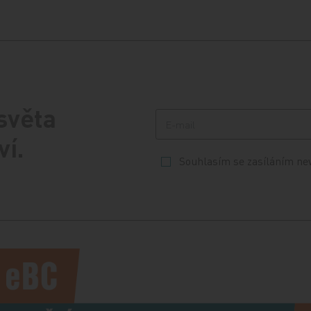
 světa
ví.
Souhlasím se zasíláním ne