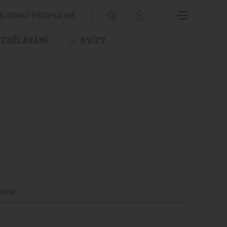
BJEDNAT PŘEDPLATNÉ
VZDĚLÁVÁNÍ
KVÍZY
atné