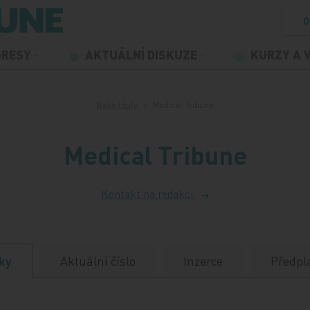
O
GRESY
AKTUÁLNÍ DISKUZE
KURZY A 
Naše tituly
Medical Tribune
Medical Tribune
Kontakt na redakci
Aktuální číslo
Inzerce
Předpl
ky