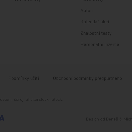
Autoři
Kalendář akcí
Znalostní testy
Personální inzerce
Podmínky užití
Obchodní podmínky předplatného
delem. Zdroj: Shutterstock, iStock.
Design od
Beneš & Mich