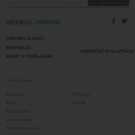
VŠECHNY ČLÁNKY
MEDISEKCE
KOMERČNÍ SPOLUPRÁCE
KURZY A VZDĚLÁVÁNÍ
Tiskové zprávy
Naše tituly
Přihlášení
Autoři
Kontakt
Kalendář akcí
Znalostní testy
Personální inzerce