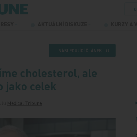
O
GRESY
AKTUÁLNÍ DISKUZE
KURZY A 
NÁSLEDUJÍCÍ ČLÁNEK
íme cholesterol, ale
o jako celek
tulu
Medical Tribune