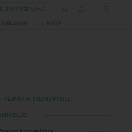
BJEDNAT PŘEDPLATNÉ
VZDĚLÁVÁNÍ
KVÍZY
ČLÁNKY VE STEJNÉM ČÍSLE
SOUVISEJÍCÍ
Znalost koncentrace