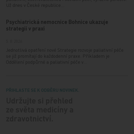
Už dnes v České republice…
Psychiatrická nemocnice Bohnice ukazuje
strategii v praxi
5. 8. 2026
Jednotlivá opatření nové Strategie rozvoje paliativní péče
se již promítají do každodenní praxe. Příkladem je
Oddělení podpůrné a paliativní péče v…
PŘIHLASTE SE K ODBĚRU NOVINEK.
Udržujte si přehled
ze světa medicíny a
zdravotnictví.