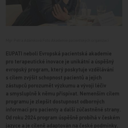
Mgr. Petra Adámková Foto Akademie pacientských organizací
EUPATI neboli Evropská pacientská akademie
pro terapeutické inovace je unikátní a úspěšný
evropský program, který poskytuje vzdělávání
s cílem zvýšit schopnost pacientů a jejich
zástupců porozumět výzkumu a vývoji léčiv
a smysluplně k němu přispívat. Nemenším cílem
programu je zlepšit dostupnost odborných
informací pro pacienty a další zúčastněné strany.
Od roku 2024 program úspěšně probíhá v českém
jazyce a je cíleně adaptován na české podmínky.