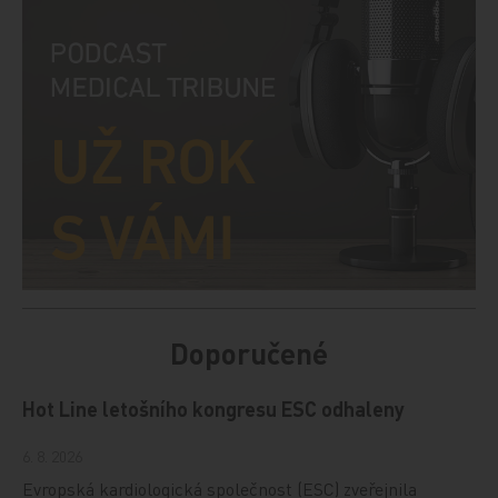
Doporučené
Hot Line letošního kongresu ESC odhaleny
6. 8. 2026
Evropská kardiologická společnost (ESC) zveřejnila