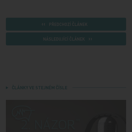
PŘEDCHOZÍ ČLÁNEK
NÁSLEDUJÍCÍ ČLÁNEK
ČLÁNKY VE STEJNÉM ČÍSLE