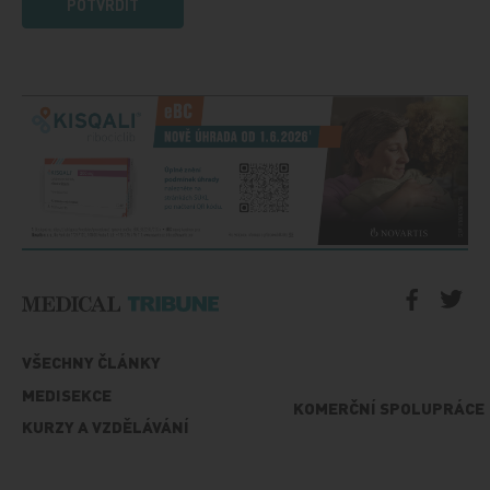
POTVRDIT
VŠECHNY ČLÁNKY
MEDISEKCE
KOMERČNÍ SPOLUPRÁCE
KURZY A VZDĚLÁVÁNÍ