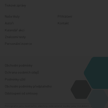
Tiskové zprávy
Naše tituly
Přihlášení
Autoři
Kontakt
Kalendář akcí
Znalostní testy
Personální inzerce
Obchodní podmínky
Ochrana osobních údajů
Podmínky užití
Obchodní podmínky předplatného
Odstoupení od smlouvy
Fotografie jsou ilustrační, všechny zobrazené osoby jsou modelem. Zdroj: