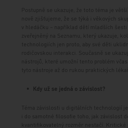
Postupně se ukazuje, že toto téma je větš
nově zjišťujeme, že se týká i věkových sku
v hledáčku – například dětí mladších šesti 
zveřejněný na Seznamu, který ukazuje, koli
technologiích jen proto, aby své děti uklid
rodičovskou interakci. Současně se ukazuje
nástrojů, které umožní tento problém včas
tyto nástroje až do rukou praktických lékař
Kdy už se jedná o závislost?
Téma závislosti u digitálních technologií 
i do samotné filosofie toho, jak závislost
kvantifikovatelný rozměr nestačí. Kritické