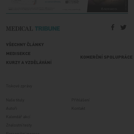
VŠECHNY ČLÁNKY
MEDISEKCE
KOMERČNÍ SPOLUPRÁCE
KURZY A VZDĚLÁVÁNÍ
Tiskové zprávy
Naše tituly
Přihlášení
Autoři
Kontakt
Kalendář akcí
Znalostní testy
Personální inzerce