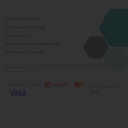
Obchodní podmínky
Ochrana osobních údajů
Podmínky užití
Obchodní podmínky předplatného
Odstoupení od smlouvy
Fotografie jsou ilustrační, všechny zobrazené osoby jsou modelem. Zdroj:
Shutterstock, iStock.
© 2026 Medical Tribune
Design od
Beneš &
Michl