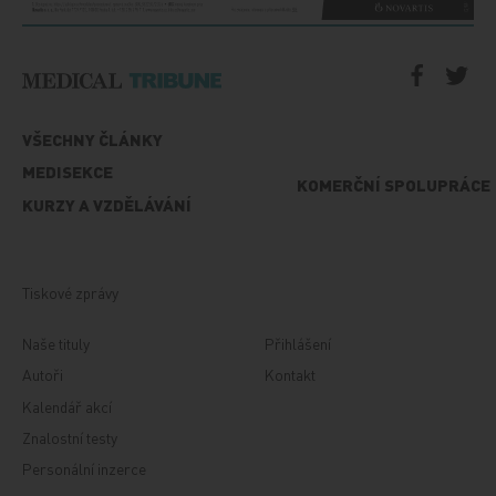
VŠECHNY ČLÁNKY
MEDISEKCE
KOMERČNÍ SPOLUPRÁCE
KURZY A VZDĚLÁVÁNÍ
Tiskové zprávy
Naše tituly
Přihlášení
Autoři
Kontakt
Kalendář akcí
Znalostní testy
Personální inzerce