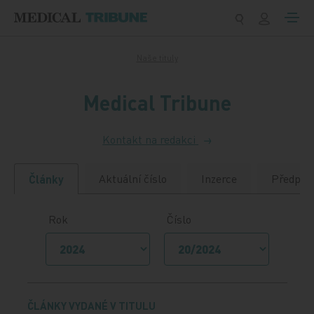
Přeskočit na obsah
Naše tituly
Medical Tribune
Kontakt na redakci
Aktuální číslo
Inzerce
Předpla
Články
Rok
Číslo
ČLÁNKY VYDANÉ V TITULU