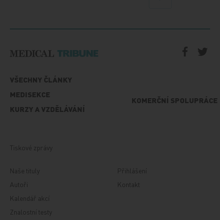
Další
VŠECHNY ČLÁNKY
MEDISEKCE
KOMERČNÍ SPOLUPRÁCE
KURZY A VZDĚLÁVÁNÍ
Tiskové zprávy
Naše tituly
Přihlášení
Autoři
Kontakt
Kalendář akcí
Znalostní testy