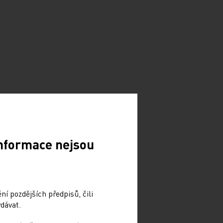
Informace nejsou
í pozdějších předpisů, čili
dávat.