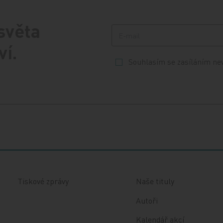
 světa
ví.
Souhlasím se zasíláním ne
Tiskové zprávy
Naše tituly
Autoři
Kalendář akcí