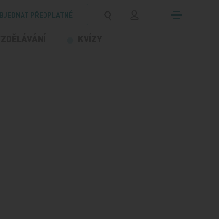
BJEDNAT PŘEDPLATNÉ
VZDĚLÁVÁNÍ
KVÍZY