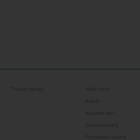
Tiskové zprávy
Naše tituly
Autoři
Kalendář akcí
Znalostní testy
Personální inzerce