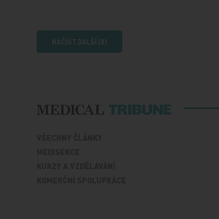
NAČÍST DALŠÍ (8)
VŠECHNY ČLÁNKY
MEDISEKCE
KURZY A VZDĚLÁVÁNÍ
KOMERČNÍ SPOLUPRÁCE